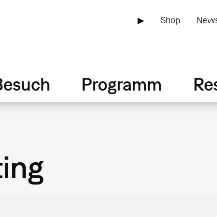
▶
Shop
News
Besuch
Programm
Re
ing