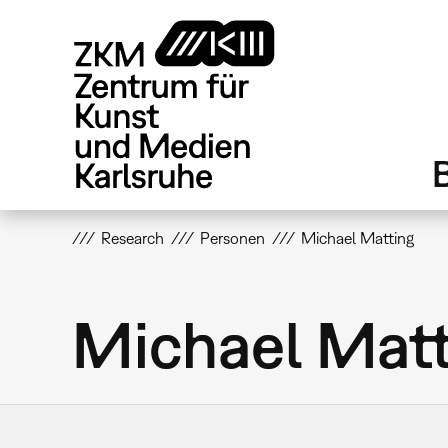
Direkt
zum
Inhalt
Research
Personen
Michael Matting
Michael Matt