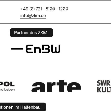
+49 (0) 721 - 8100 - 1200
info@zkm.de
Partner des ZKM
utionen im Hallenbau