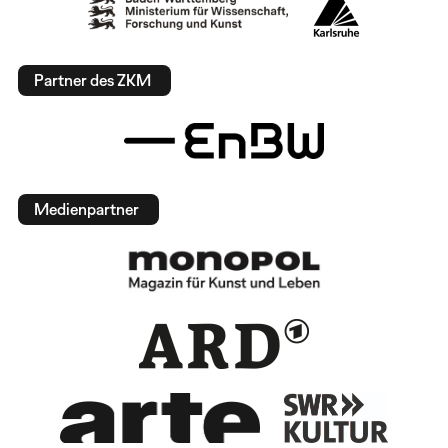
Partner des ZKM
Medienpartner