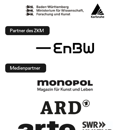
Partner des ZKM
Medienpartner