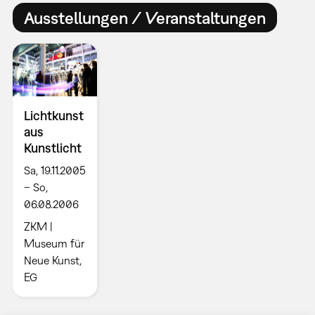
Ausstellungen / Veranstaltungen
Lichtkunst
aus
Kunstlicht
Sa, 19.11.2005
– So,
06.08.2006
ZKM |
Museum für
Neue Kunst,
EG