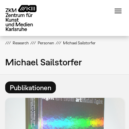
Direkt
zum
Inhalt
Research
Personen
Michael Sailstorfer
Michael Sailstorfer
Publikationen