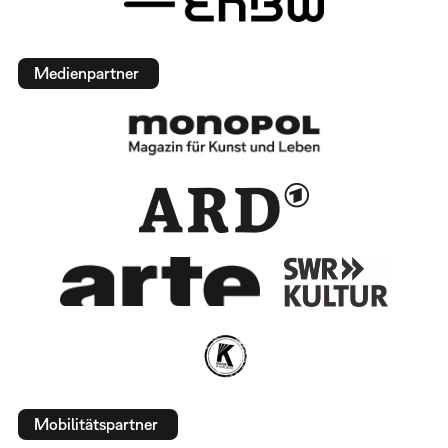
Medienpartner
Mobilitätspartner