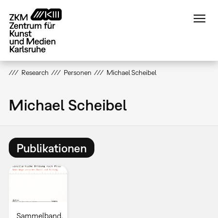
Direkt
zum
Inhalt
Research
Personen
Michael Scheibel
Michael Scheibel
Publikationen
Sammelband