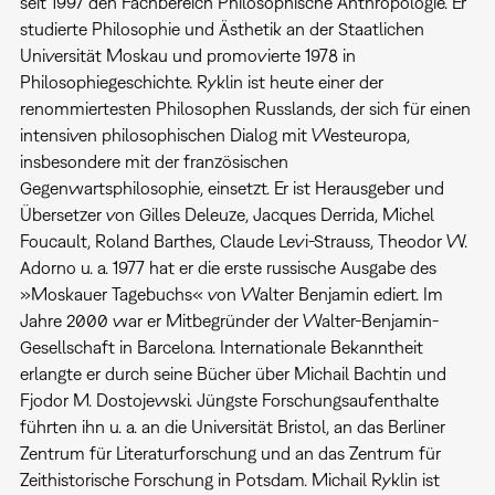
seit 1997 den Fachbereich Philosophische Anthropologie. Er
studierte Philosophie und Ästhetik an der Staatlichen
Universität Moskau und promovierte 1978 in
Philosophiegeschichte. Ryklin ist heute einer der
renommiertesten Philosophen Russlands, der sich für einen
intensiven philosophischen Dialog mit Westeuropa,
insbesondere mit der französischen
Gegenwartsphilosophie, einsetzt. Er ist Herausgeber und
Übersetzer von Gilles Deleuze, Jacques Derrida, Michel
Foucault, Roland Barthes, Claude Levi-Strauss, Theodor W.
Adorno u. a. 1977 hat er die erste russische Ausgabe des
»Moskauer Tagebuchs« von Walter Benjamin ediert. Im
Jahre 2000 war er Mitbegründer der Walter-Benjamin-
Gesellschaft in Barcelona. Internationale Bekanntheit
erlangte er durch seine Bücher über Michail Bachtin und
Fjodor M. Dostojewski. Jüngste Forschungsaufenthalte
führten ihn u. a. an die Universität Bristol, an das Berliner
Zentrum für Literaturforschung und an das Zentrum für
Zeithistorische Forschung in Potsdam. Michail Ryklin ist