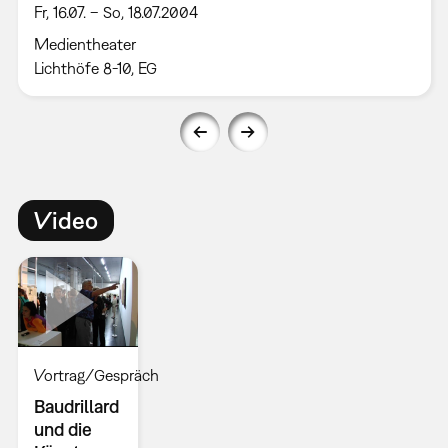
Fr, 16.07. – So, 18.07.2004
Medientheater
Lichthöfe 8-10, EG
Video
Vortrag/Gespräch
Baudrillard
und die