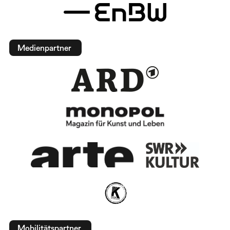
Medienpartner
Mobilitätspartner