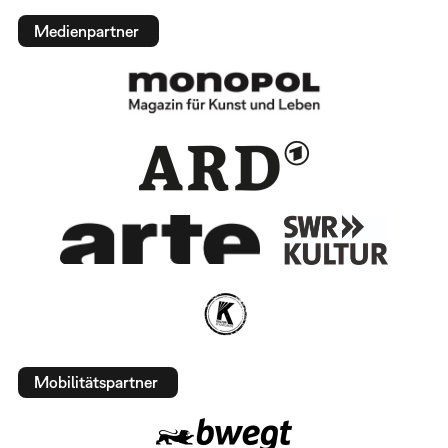
Medienpartner
Mobilitätspartner