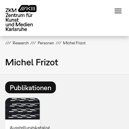
Direkt
zum
Inhalt
Research
Personen
Michel Frizot
Michel Frizot
Publikationen
Ausstellungskatalog