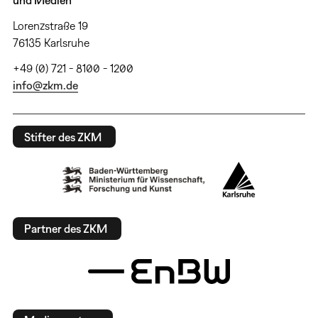
und Medien
Lorenzstraße 19
76135 Karlsruhe
+49 (0) 721 - 8100 - 1200
info@zkm.de
Stifter des ZKM
Partner des ZKM