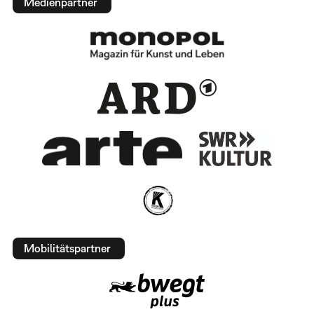
Medienpartner
Mobilitätspartner