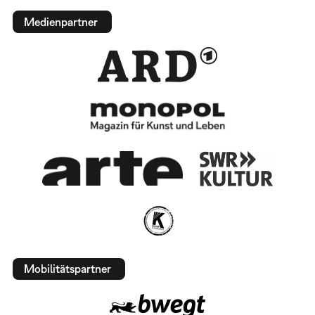
Medienpartner
Mobilitätspartner