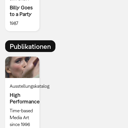
Billy Goes
to a Party
1987
Publikationen
Ausstellungskatalog
High
Performance
Time-based
Media Art
since 1996