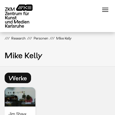
Direkt
zum
Inhalt
Research
Personen
Mike Kelly
Mike Kelly
Werke
Jim Shaw