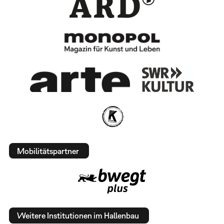
Mobilitätspartner
Weitere Institutionen im Hallenbau