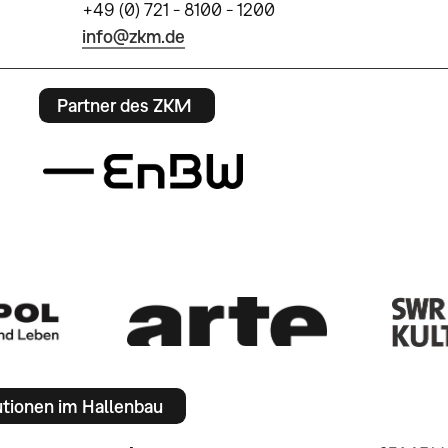
+49 (0) 721 - 8100 - 1200
info@zkm.de
Partner des ZKM
utionen im Hallenbau