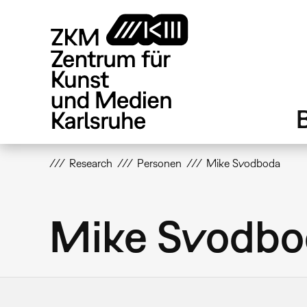
Direkt
zum
Inhalt
Research
Personen
Mike Svodboda
Mike Svodbo