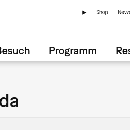
▶
Shop
News
Besuch
Programm
Re
da