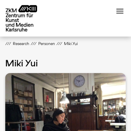
Direkt
zum
Inhalt
Research
Personen
Miki Yui
Miki Yui