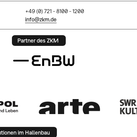
+49 (0) 721 - 8100 - 1200
info@zkm.de
Partner des ZKM
utionen im Hallenbau