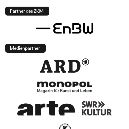
Partner des ZKM
Medienpartner