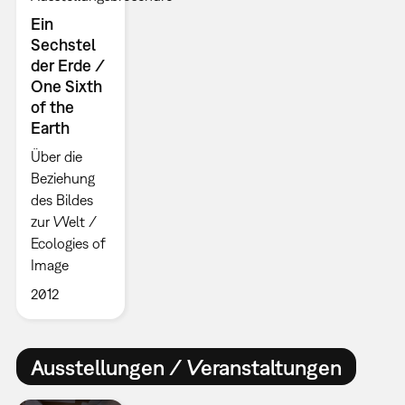
Ein
Sechstel
der Erde /
One Sixth
of the
Earth
Über die
Beziehung
des Bildes
zur Welt /
Ecologies of
Image
2012
Ausstellungen / Veranstaltungen