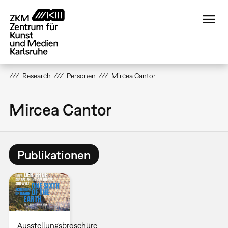
Direkt
zum
Inhalt
Research
Personen
Mircea Cantor
Mircea Cantor
Publikationen
Ausstellungsbroschüre