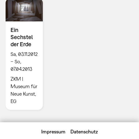
Ein
Sechstel
der Erde
Sa, 03.11.2012
– So,
07.04.2013
ZKM |
Museum für
Neue Kunst,
EG
Impressum
Datenschutz