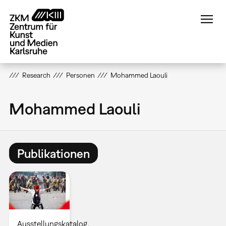
Direkt
zum
Inhalt
Research
Personen
Mohammed Laouli
Mohammed Laouli
Publikationen
Ausstellungskatalog