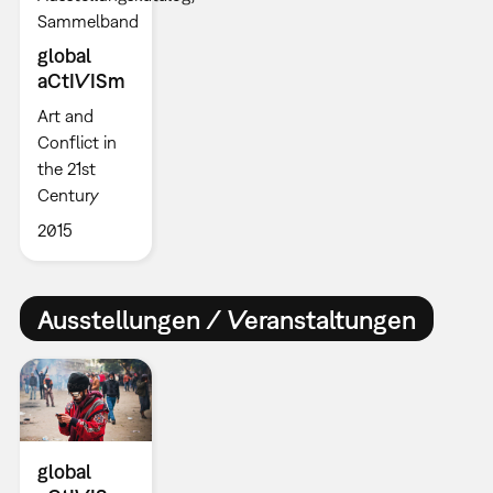
Sammelband
global
aCtIVISm
Art and
Conflict in
the 21st
Century
2015
Ausstellungen / Veranstaltungen
global