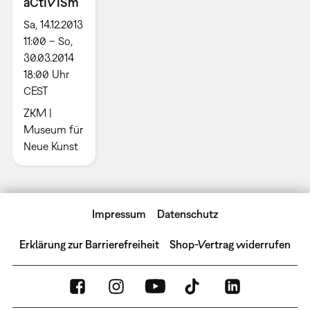
aCtIVISm
Sa, 14.12.2013
11:00 – So,
30.03.2014
18:00 Uhr
CEST
ZKM |
Museum für
Neue Kunst
Impressum
Datenschutz
Erklärung zur Barrierefreiheit
Shop-Vertrag widerrufen