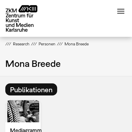
Direkt
zum
Inhalt
Research
Personen
Mona Breede
Mona Breede
Publikationen
Mediagramm