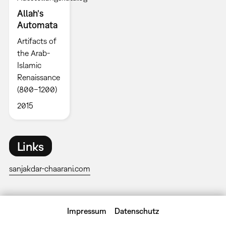
Allah's
Automata
Artifacts of
the Arab-
Islamic
Renaissance
(800–1200)
2015
Links
sanjakdar-chaarani.com
Impressum
Datenschutz