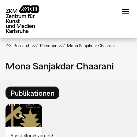
Direkt
zum
Inhalt
Research
Personen
Mona Sanjakdar Chaarani
Mona Sanjakdar Chaarani
Publikationen
Ausstellungskatalog