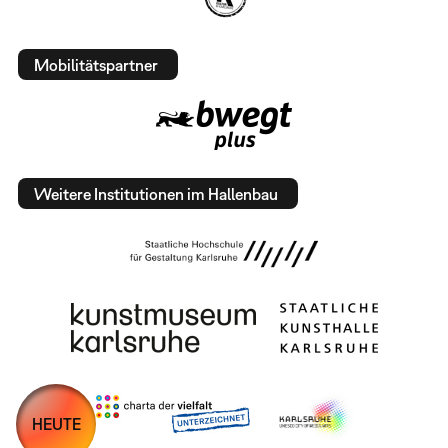
Mobilitätspartner
Weitere Institutionen im Hallenbau
HEUTE