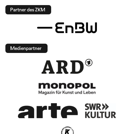
Partner des ZKM
Medienpartner