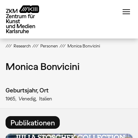
Direkt
zum
Inhalt
Research
Personen
Monica Bonvicini
Monica Bonvicini
Geburtsjahr, Ort
1965
Venedig
Italien
Publikationen