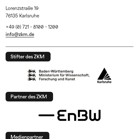
Lorenzstraße 19
76135 Karlsruhe
+49 (0) 721 - 8100 - 1200
info@zkm.de
Stifter des ZKM
Partner des ZKM
Medienpartner