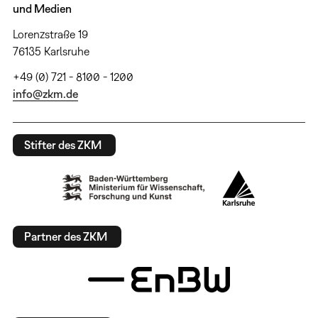
und Medien
Lorenzstraße 19
76135 Karlsruhe
+49 (0) 721 - 8100 - 1200
info@zkm.de
Stifter des ZKM
Partner des ZKM