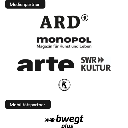
Medienpartner
Mobilitätspartner