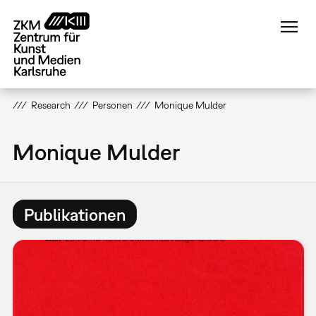
Direkt
zum
Inhalt
Research
Personen
Monique Mulder
Monique Mulder
Publikationen