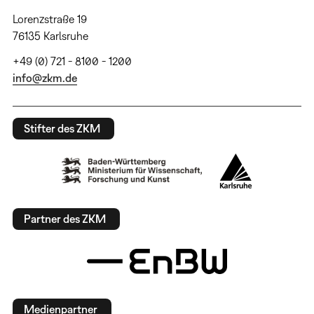
Lorenzstraße 19
76135 Karlsruhe
+49 (0) 721 - 8100 - 1200
info@zkm.de
Stifter des ZKM
Partner des ZKM
Medienpartner