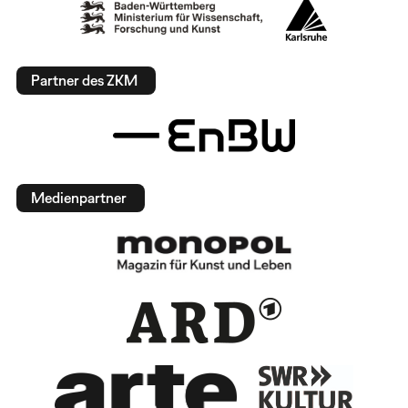
Partner des ZKM
Medienpartner