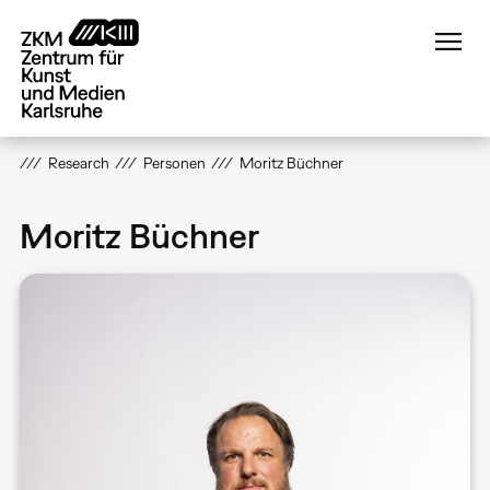
Direkt
zum
Inhalt
Research
Personen
Moritz Büchner
Moritz Büchner