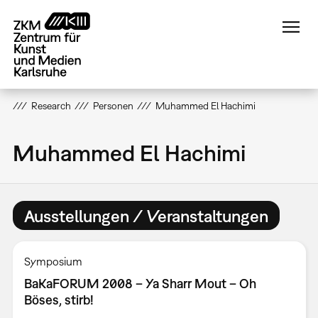
Direkt
zum
Inhalt
Research
Personen
Muhammed El Hachimi
Muhammed El Hachimi
Ausstellungen / Veranstaltungen
Symposium
BaKaFORUM 2008 – Ya Sharr Mout – Oh
Böses, stirb!