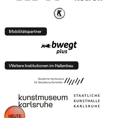
Mobilitätspartner
Weitere Institutionen im Hallenbau
HEUTE