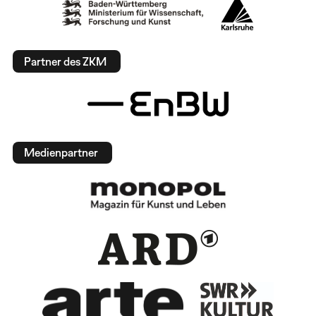
Partner des ZKM
Medienpartner