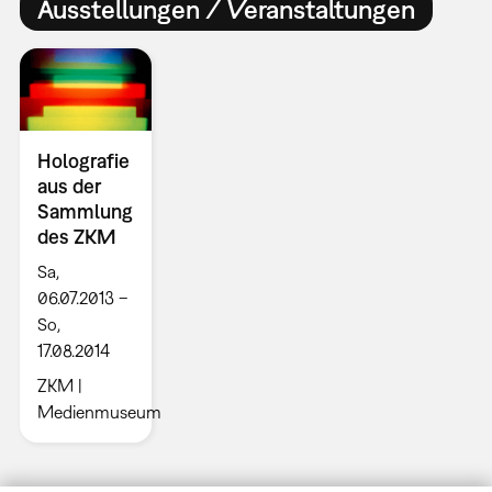
Ausstellungen / Veranstaltungen
Holografie
aus der
Sammlung
des ZKM
Sa,
06.07.2013 –
So,
17.08.2014
ZKM |
Medienmuseum