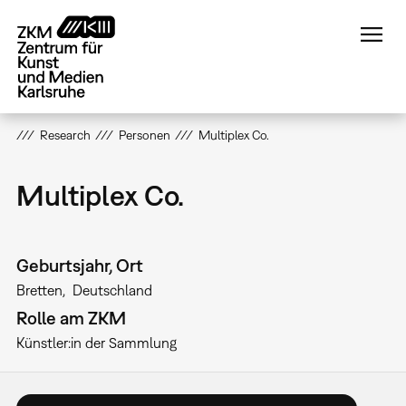
Direkt
zum
Inhalt
Research
Personen
Multiplex Co.
Multiplex Co.
Geburtsjahr, Ort
Bretten
Deutschland
Rolle am ZKM
Künstler:in der Sammlung