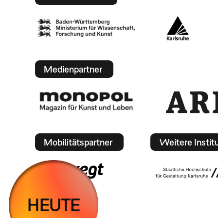
Medienpartner
Mobilitätspartner
Weitere Instit
HEUTE