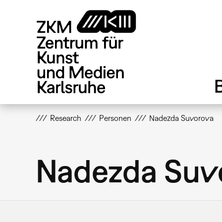
Direkt
zum
Inhalt
Research
Personen
Nadezda Suvorova
Nadezda Suv