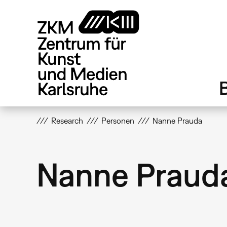
Direkt
zum
Inhalt
Research
Personen
Nanne Prauda
Nanne Praud