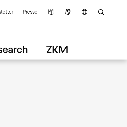
letter
Presse
search
ZKM