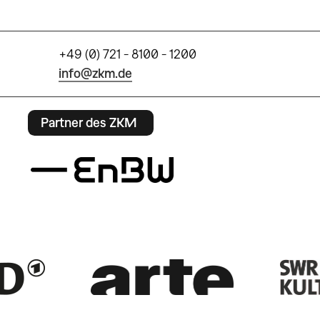
+49 (0) 721 - 8100 - 1200
info@zkm.de
Partner des ZKM