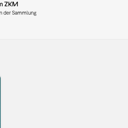
am ZKM
:in der Sammlung