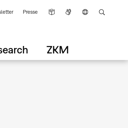
letter
Presse
search
ZKM