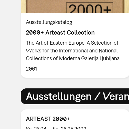
Ausstellungskatalog
2000+ Arteast Collection
The Art of Eastern Europe. A Selection of
Works for the International and National
Collections of Moderna Galerija Ljubljana
2001
Ausstellungen / Vera
ARTEAST 2000+
So, 28.04. – So, 26.05.2002