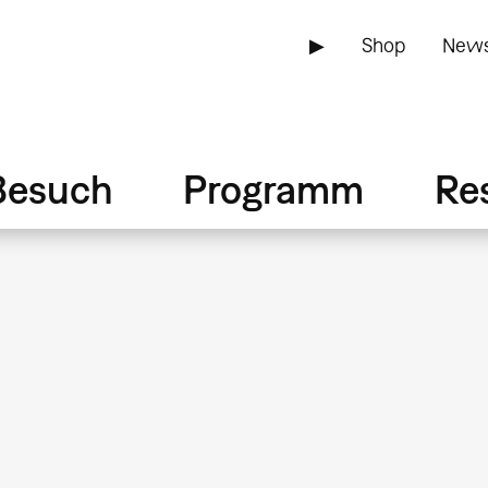
▶
Shop
News
Besuch
Programm
Re