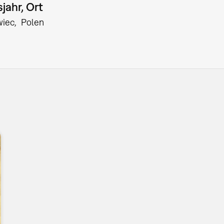
jahr, Ort
wiec
Polen