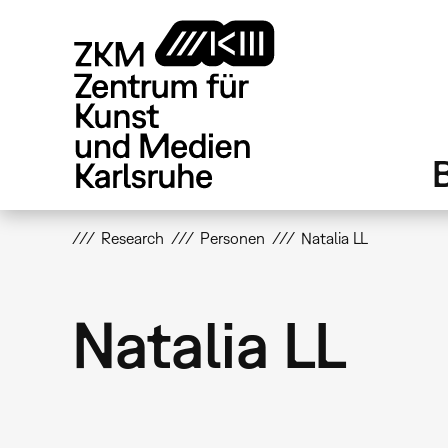
Direkt
zum
Inhalt
Research
Personen
Natalia LL
Natalia LL