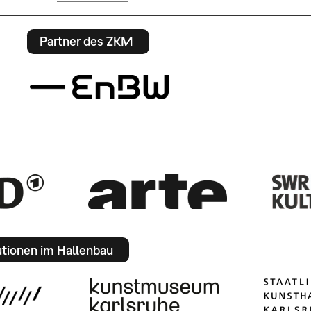
Partner des ZKM
utionen im Hallenbau