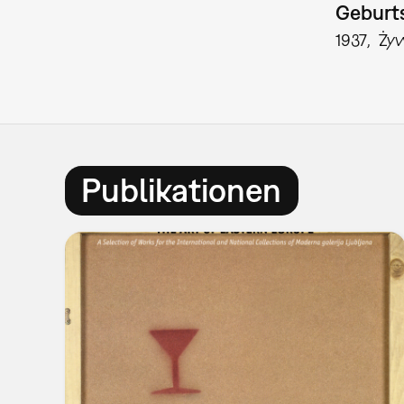
Geburts
1937
Ży
Publikationen