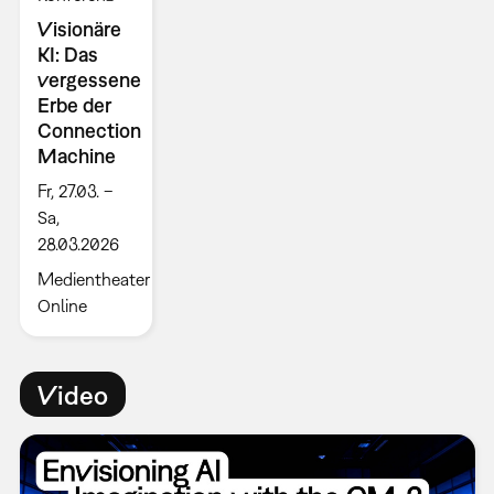
Visionäre
KI: Das
vergessene
Erbe der
Connection
Machine
Fr, 27.03. –
Sa,
28.03.2026
Medientheater
Online
Video