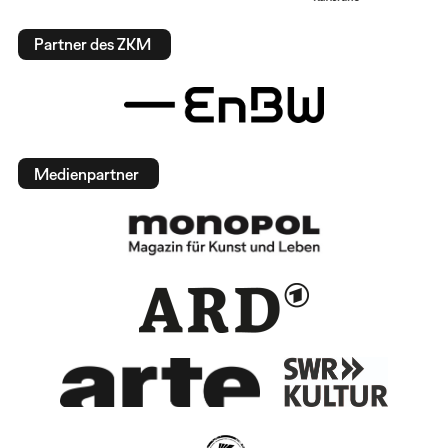
Partner des ZKM
Medienpartner