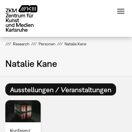
Direkt
zum
Inhalt
Research
Personen
Natalie Kane
Natalie Kane
Ausstellungen / Veranstaltungen
Konferenz