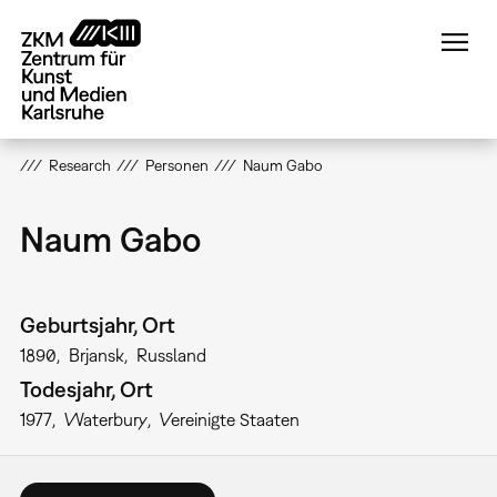
Direkt
zum
Inhalt
Research
Personen
Naum Gabo
Naum Gabo
Geburtsjahr, Ort
1890
Brjansk
Russland
Todesjahr, Ort
1977
Waterbury
Vereinigte Staaten