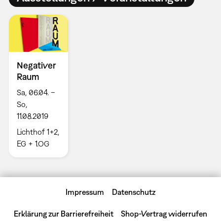
Negativer
Raum
Sa, 06.04. –
So,
11.08.2019
Lichthof 1+2,
EG + 1.OG
Impressum
Datenschutz
Erklärung zur Barrierefreiheit
Shop-Vertrag widerrufen