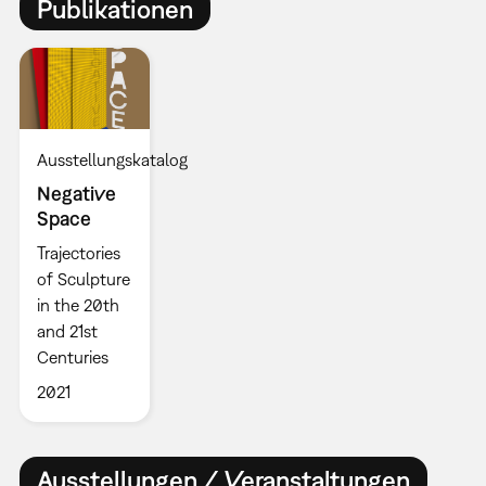
Publikationen
Ausstellungskatalog
Negative
Space
Trajectories
of Sculpture
in the 20th
and 21st
Centuries
2021
Ausstellungen / Veranstaltungen