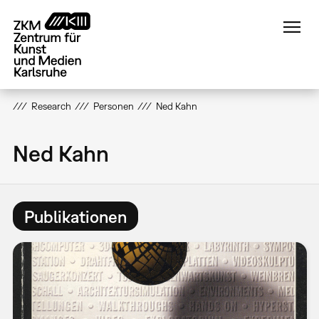
Direkt
zum
Inhalt
Research
Personen
Ned Kahn
Ned Kahn
Publikationen