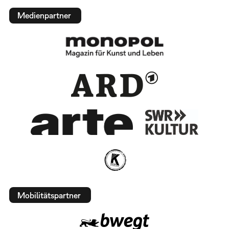
Medienpartner
Mobilitätspartner