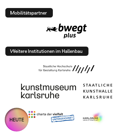
Mobilitätspartner
Weitere Institutionen im Hallenbau
HEUTE