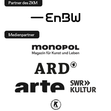
Partner des ZKM
Medienpartner