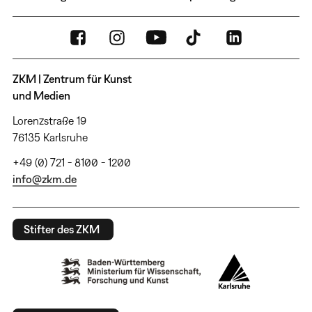
ZKM | Zentrum für Kunst
und Medien
Lorenzstraße 19
76135 Karlsruhe
+49 (0) 721 - 8100 - 1200
info@zkm.de
Stifter des ZKM