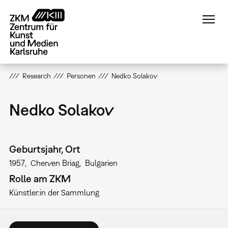
Direkt
zum
Inhalt
Research
Personen
Nedko Solakov
Nedko Solakov
Geburtsjahr, Ort
1957
Cherven Briag
Bulgarien
Rolle am ZKM
Künstler:in der Sammlung