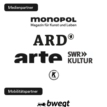
Medienpartner
Mobilitätspartner