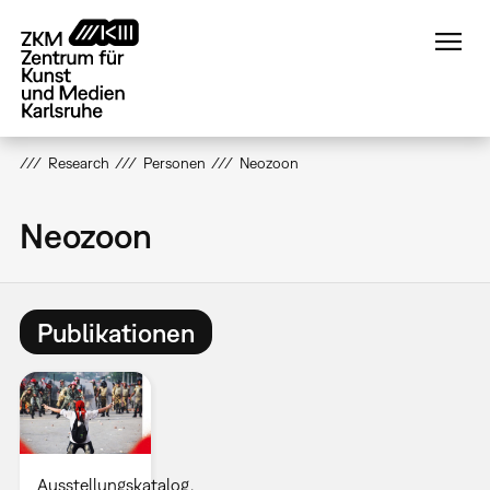
Direkt
zum
Inhalt
Research
Personen
Neozoon
Neozoon
Publikationen
Ausstellungskatalog