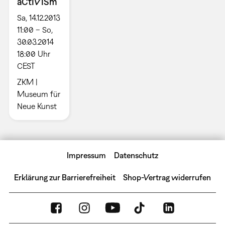
aCtIVISm
Sa, 14.12.2013
11:00 – So,
30.03.2014
18:00 Uhr
CEST
ZKM |
Museum für
Neue Kunst
Impressum
Datenschutz
Erklärung zur Barrierefreiheit
Shop-Vertrag widerrufen