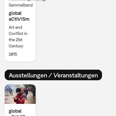
Sammelband
global
aCtIVISm
Art and
Conflict in
the 21st
Century
2015
Ausstellungen / Veranstaltungen
global