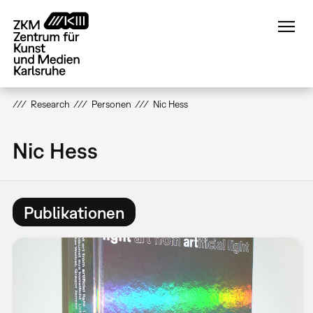
Direkt
zum
Inhalt
Research
Personen
Nic Hess
Nic Hess
Publikationen