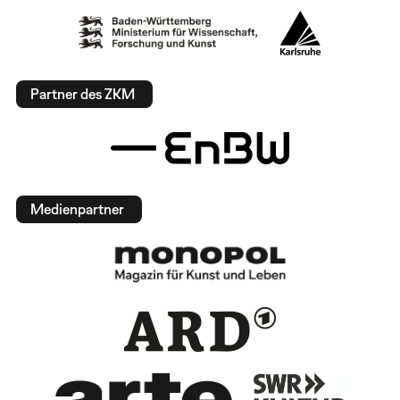
Partner des ZKM
Medienpartner