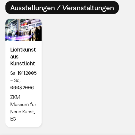
Ausstellungen / Veranstaltungen
Lichtkunst
aus
Kunstlicht
Sa, 19.11.2005
– So,
06.08.2006
ZKM |
Museum für
Neue Kunst,
EG