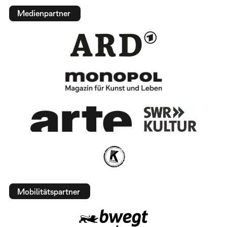
Medienpartner
Mobilitätspartner