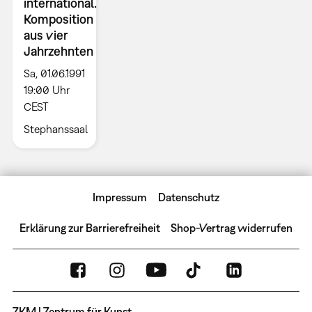
international.
Komposition
aus vier
Jahrzehnten
Sa, 01.06.1991
19:00 Uhr
CEST
Stephanssaal
Impressum
Datenschutz
Erklärung zur Barrierefreiheit
Shop-Vertrag widerrufen
ZKM | Zentrum für Kunst