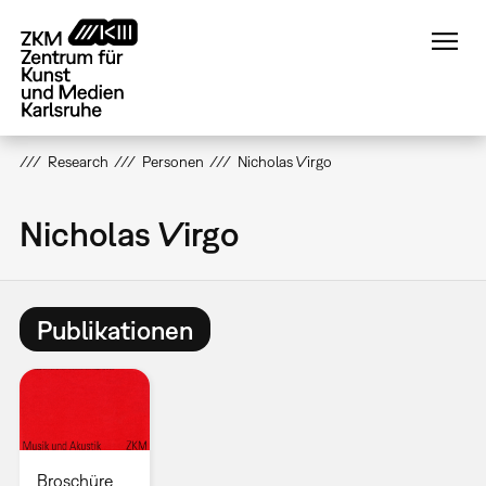
Direkt
zum
Inhalt
Research
Personen
Nicholas Virgo
Nicholas Virgo
Publikationen
Broschüre