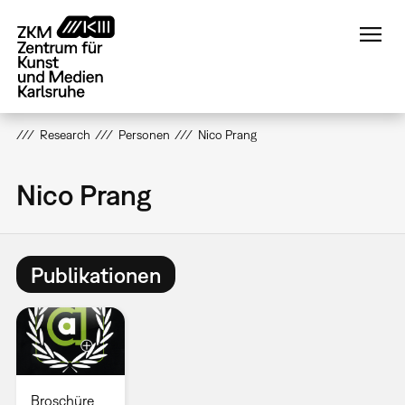
Direkt
zum
Inhalt
Research
Personen
Nico Prang
Nico Prang
Publikationen
Broschüre