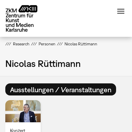
Direkt
zum
Inhalt
Research
Personen
Nicolas Rüttimann
Nicolas Rüttimann
Ausstellungen / Veranstaltungen
Konzert