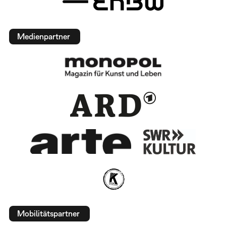
Medienpartner
Mobilitätspartner