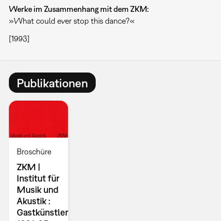
Werke im Zusammenhang mit dem ZKM:
»What could ever stop this dance?«
[1993]
Publikationen
Broschüre
ZKM |
Institut für
Musik und
Akustik :
Gastkünstler