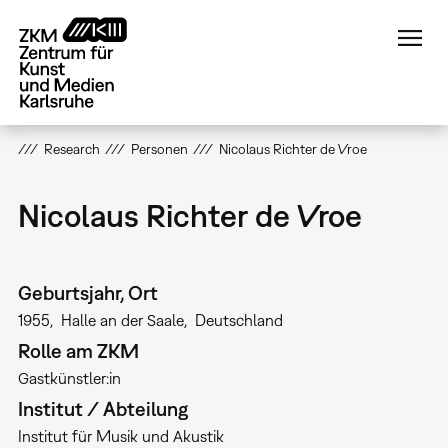
Direkt
zum
Inhalt
Research
Personen
Nicolaus Richter de Vroe
Nicolaus Richter de Vroe
Geburtsjahr, Ort
1955
Halle an der Saale
Deutschland
Rolle am ZKM
Gastkünstler:in
Institut / Abteilung
Institut für Musik und Akustik