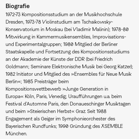
Biografie
1972-73 Kompositionsstudium an der Musikhochschule
Dresden, 1973-78 Violinstudium am Tschaikowsky-
Konservatorium in Moskau (bei Vladimir Malinin); 1978-80
Mitwirkung in Kammermusikensembles, Improvisations-
und Experimentalgruppen; 1980 Mitglied der Berliner
Staatskapelle und Fortsetzung des Kompositionsstudiums
an der Akademie der Künste der DDR (bei Friedrich
Goldmann; Seminare Elektronische Musik bei Georg Katzer);
1982 Initiator und Mitglied des »Ensembles für Neue Musik
Berlin«; 1985 Preisträger beim
Kompositionswettbewerb »Junge Generation in
Europa« Köln, Paris, Venedig; Uraufführungen u.a. beim
Festival d'Automne Paris, den Donaueschinger Musiktagen
und beim »Steierischen Herbst« Graz. Seit 1988
Engagement als Geiger im Symphonieorchester des
Bayerischen Rundfunks; 1990 Gründung des XSEMBLE
München.