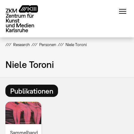
Direkt
zum
Inhalt
Research
Personen
Niele Toroni
Niele Toroni
Publikationen
Sammelband