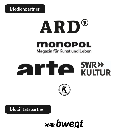
Medienpartner
Mobilitätspartner