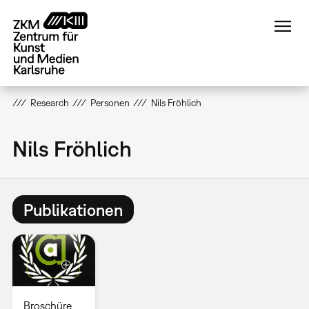
Direkt
zum
Inhalt
Research
Personen
Nils Fröhlich
Nils Fröhlich
Publikationen
Broschüre