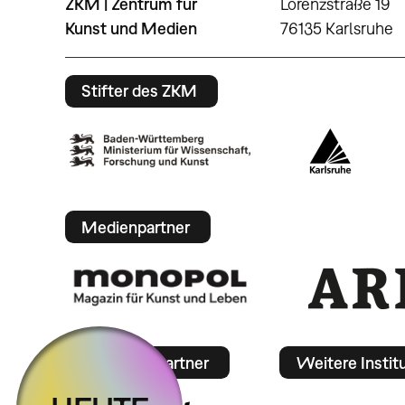
ZKM | Zentrum für
Lorenzstraße 19
Kunst und Medien
76135 Karlsruhe
Stifter des ZKM
Medienpartner
Mobilitätspartner
Weitere Instit