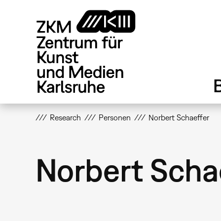
Direkt
zum
Inhalt
Research
Personen
Norbert Schaeffer
Norbert Scha