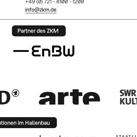
+49 (0) 721 - 8100 - 1200
info@zkm.de
Partner des ZKM
utionen im Hallenbau