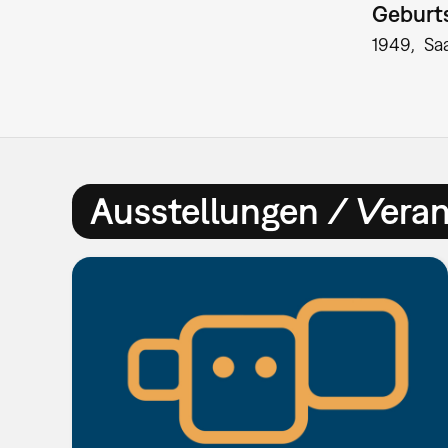
Geburts
1949
Sa
Ausstellungen / Vera