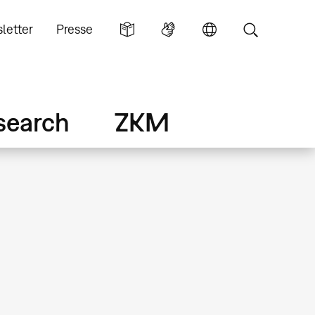
letter
Presse
search
ZKM