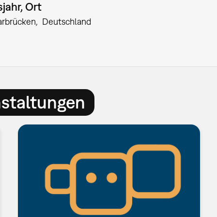
jahr, Ort
arbrücken
Deutschland
nstaltungen