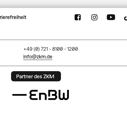
rierefreiheit
+49 (0) 721 - 8100 - 1200
info@zkm.de
Partner des ZKM