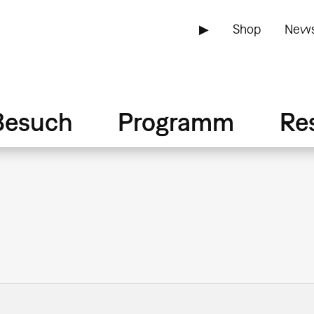
▶
Shop
News
Besuch
Programm
Re