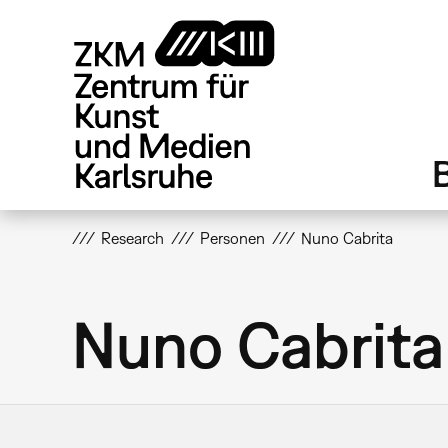
Direkt
zum
Inhalt
Research
Personen
Nuno Cabrita
Nuno Cabrita