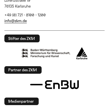
Lorenzstraße 19
76135 Karlsruhe
+49 (0) 721 - 8100 - 1200
info@zkm.de
Stifter des ZKM
Partner des ZKM
Medienpartner