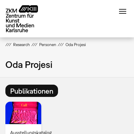
Direkt
zum
Inhalt
Research
Personen
Oda Projesi
Oda Projesi
Publikationen
Ausstellungskatalog