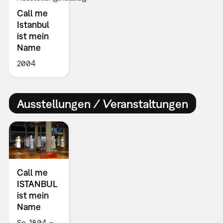
Call me
Istanbul
ist mein
Name
2004
Ausstellungen / Veranstaltungen
Call me
ISTANBUL
ist mein
Name
So, 18.04. –