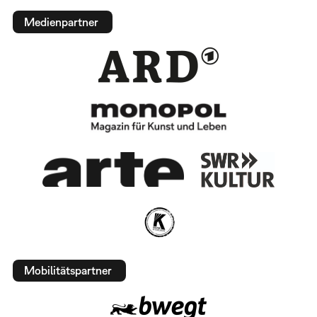
Medienpartner
Mobilitätspartner