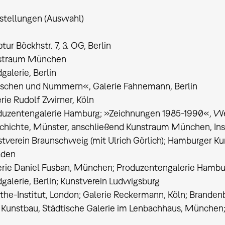
stellungen (Auswahl)
tur Böckhstr. 7, 3. OG, Berlin
straum München
galerie, Berlin
aschen und Nummern«, Galerie Fahnemann, Berlin
rie Rudolf Zwirner, Köln
duzentengalerie Hamburg; »Zeichnungen 1985-1990«, We
chichte, Münster, anschließend Kunstraum München, Ins
tverein Braunschweig (mit Ulrich Görlich); Hamburger Ku
aden
rie Daniel Fusban, München; Produzentengalerie Hamburg
galerie, Berlin; Kunstverein Ludwigsburg
he-Institut, London; Galerie Reckermann, Köln; Branden
in; Kunstbau, Städtische Galerie im Lenbachhaus, Münc