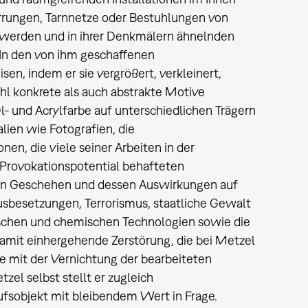
rrungen, Tarnnetze oder Bestuhlungen von
t werden und in ihrer Denkmälern ähnelnden
In den von ihm geschaffenen
n, indem er sie vergrößert, verkleinert,
ohl konkrete als auch abstrakte Motive
l- und Acrylfarbe auf unterschiedlichen Trägern
lien wie Fotografien, die
en, die viele seiner Arbeiten in der
 Provokationspotential behafteten
hen Geschehen und dessen Auswirkungen auf
sbesetzungen, Terrorismus, staatliche Gewalt
schen und chemischen Technologien sowie die
damit einhergehende Zerstörung, die bei Metzel
e mit der Vernichtung der bearbeiteten
el selbst stellt er zugleich
aufsobjekt mit bleibendem Wert in Frage.