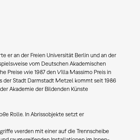
te er an der Freien Universität Berlin und an der
 beispielsweise vom Deutschen Akademischen
e Preise wie 1987 den Villa Massimo Preis in
is der Stadt Darmstadt Metzel kommt seit 1986
an der Akademie der Bildenden Künste
 Rolle. In Abrissobjekte setzt er
riffe werden mit einer auf die Trennscheibe
und raumgreifenden Installationen im Innen-