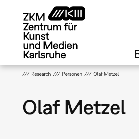
Direkt
zum
Inhalt
Research
Personen
Olaf Metzel
Olaf Metzel