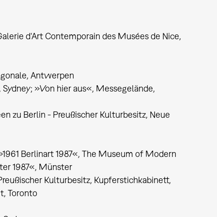
 Galerie d'Art Contemporain des Musées de Nice,
agonale, Antwerpen
, Sydney; »Von hier aus«, Messegelände,
n zu Berlin - Preußischer Kulturbesitz, Neue
 »1961 Berlinart 1987«, The Museum of Modern
ster 1987«, Münster
eußischer Kulturbesitz, Kupferstichkabinett,
t, Toronto