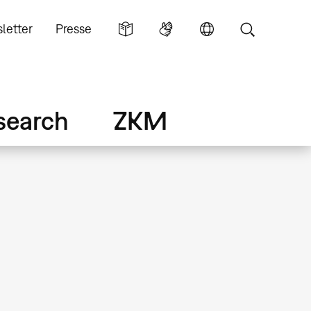
letter
Presse
search
ZKM