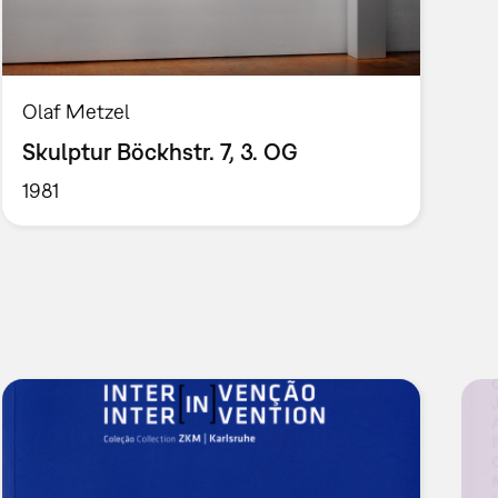
Olaf Metzel
Skulptur Böckhstr. 7, 3. OG
1981