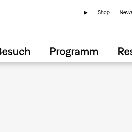
▶
Shop
News
Besuch
Programm
Re