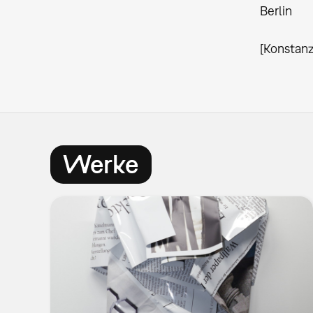
Berlin
[Konstan
Werke