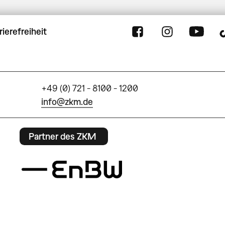
rierefreiheit
+49 (0) 721 - 8100 - 1200
info@zkm.de
Partner des ZKM