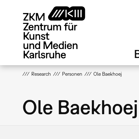
Direkt
zum
Inhalt
Research
Personen
Ole Baekhoej
Ole Baekhoej