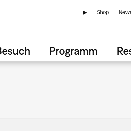
▶
Shop
News
Besuch
Programm
Re