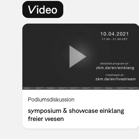
Video
Podiumsdiskussion
symposium & showcase einklang
freier wesen