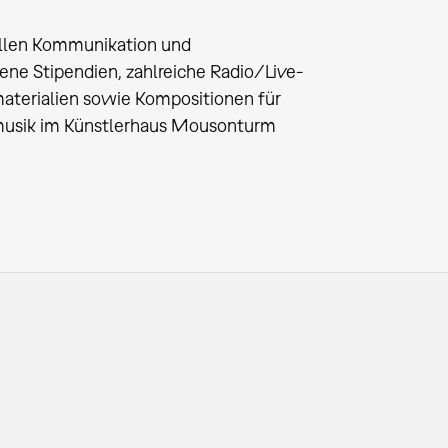
ellen Kommunikation und
e Stipendien, zahlreiche Radio/Live-
aterialien sowie Kompositionen für
 musik im Künstlerhaus Mousonturm