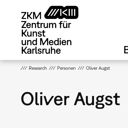
Direkt
zum
Inhalt
Research
Personen
Oliver Augst
Oliver Augst