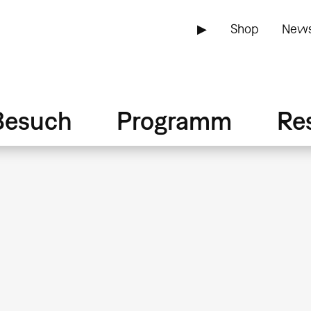
▶
Shop
News
Besuch
Programm
Re