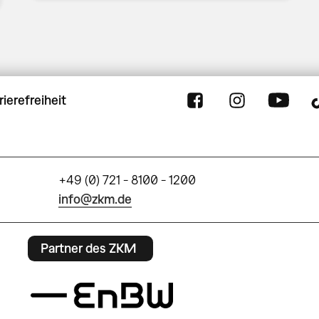
rierefreiheit
+49 (0) 721 - 8100 - 1200
info@zkm.de
Partner des ZKM