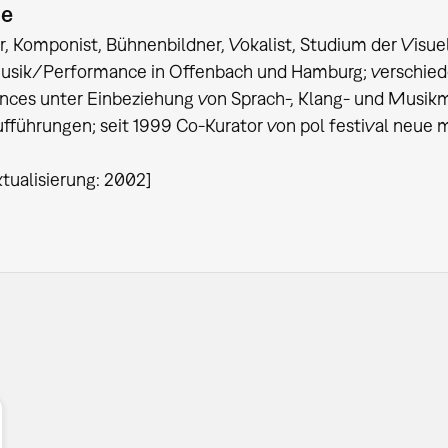
ie
, Komponist, Bühnenbildner, Vokalist, Studium der Visu
sik/Performance in Offenbach und Hamburg; verschieden
ces unter Einbeziehung von Sprach-, Klang- und Musikm
führungen; seit 1999 Co-Kurator von pol festival neue
ktualisierung: 2002]