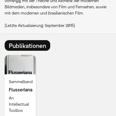
vorrangig mit der Theorie und Ästhetik der modernen
Bildmedien, insbesondere von Film und Fernsehen, sowie
mit dem modernen und brasilianischen Film.
[Letzte Aktualisierung: September 2015]
Publikationen
Sammelband
Flusseriana
An
Intellectual
Toolbox