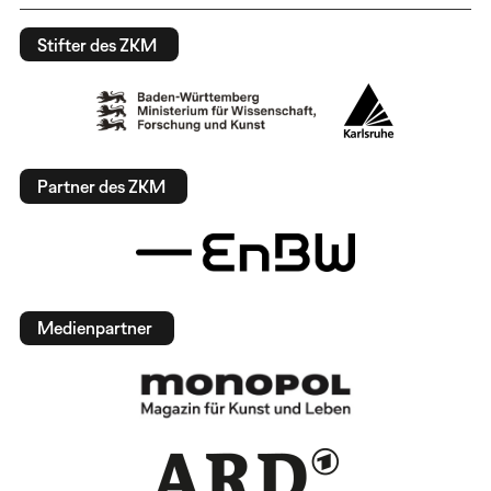
Stifter des ZKM
Partner des ZKM
Medienpartner