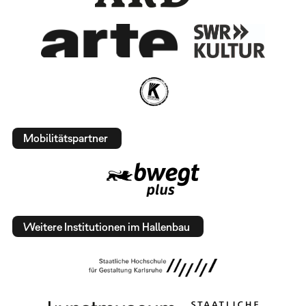
Mobilitätspartner
Weitere Institutionen im Hallenbau