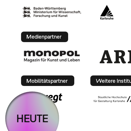
Medienpartner
Mobilitätspartner
Weitere Instit
HEUTE