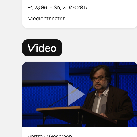
Fr, 23.06. – So, 25.06.2017
Medientheater
Video
Vortrag/Gespräch