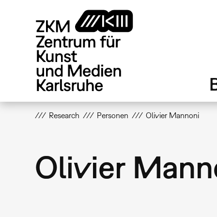
Direkt
zum
Inhalt
Research
Personen
Olivier Mannoni
Olivier Mann