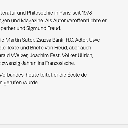
teratur und Philosophie in Paris; seit 1978
ungen und Magazine. Als Autor veröffentlichte er
Sperber und Sigmund Freud.
ie Martin Suter, Zsuzsa Bánk, H.G. Adler, Uwe
le Texte und Briefe von Freud, aber auch
rald Welzer, Joachim Fest, Volker Ullrich,
t zwanzig Jahren ins Französische.
erbandes, heute leitet er die École de
ben gerufen wurde.