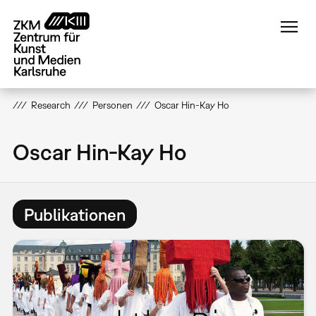
Direkt
zum
Inhalt
Research
Personen
Oscar Hin-Kay Ho
Oscar Hin-Kay Ho
Publikationen