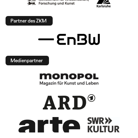
Partner des ZKM
Medienpartner