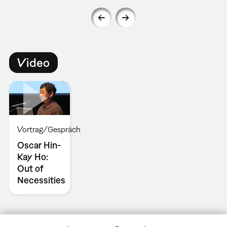
Video
Vortrag/Gespräch
Oscar Hin-
Kay Ho:
Out of
Necessities