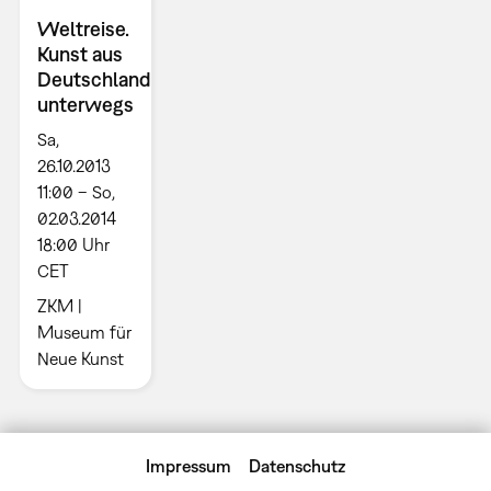
Weltreise.
Kunst aus
Deutschland
unterwegs
Sa,
26.10.2013
11:00 – So,
02.03.2014
18:00 Uhr
CET
ZKM |
Museum für
Neue Kunst
Impressum
Datenschutz