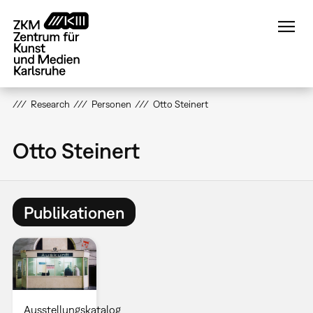
Direkt
zum
Inhalt
Research
Personen
Otto Steinert
Otto Steinert
Publikationen
Ausstellungskatalog