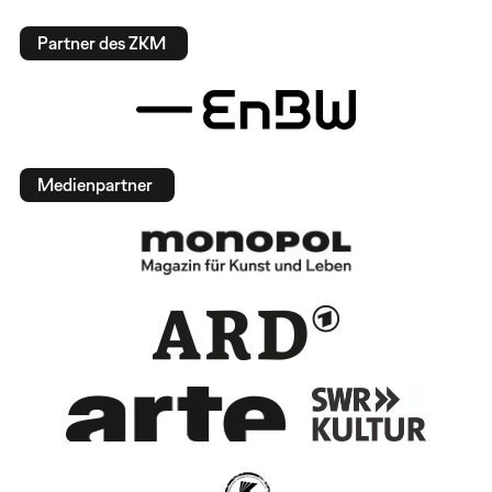
Partner des ZKM
Medienpartner